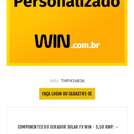
SKU:
TMP436836
FAÇA LOGIN OU CADASTRE-SE
COMPONENTES DO GERADOR SOLAR FV WIN - 5,50 KWP:
*