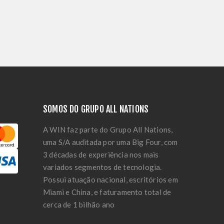
SOMOS DO GRUPO ALL NATIONS
A WIN faz parte do Grupo All Nations,
uma S/A auditada por uma Big Four, com
3 décadas de experiência nos mais
variados segmentos de tecnologia.
Possui atuação nacional, escritórios em
Miami e China, e faturamento total de
cerca de 1 bilhão ano