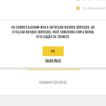
3 x Acessorio 
OS COOKIES AJUDAM-NOS A ENTREGAR NOSSOS SERVIÇOS. AO
UTILIZAR NOSSOS SERVIÇOS, VOCÊ CONCORDA COM A NOSSA
UTILIZAÇÃO DE COOKIES.
OK
SAIBA MAIS
ETIQUETAS DE PRODUTO
GERADOR
(237915)