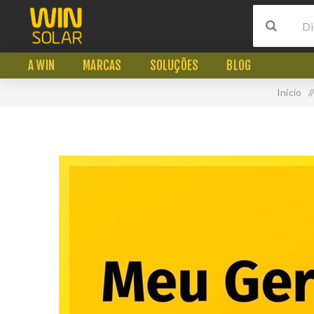
A WIN
MARCAS
SOLUÇÕES
BLOG
Início
/