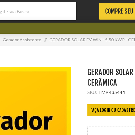
COMPRE SEU
Gerador Assistente
/
GERADOR SOLAR FV WIN - 5,50 KWP - C
GERADOR SOLAR 
CERÂMICA
SKU:
TMP435441
FAÇA LOGIN OU CADASTRE