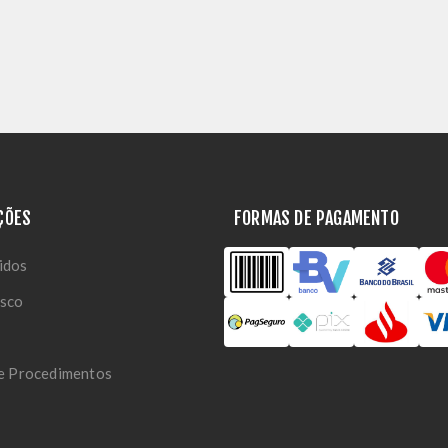
ÇÕES
FORMAS DE PAGAMENTO
idos
osco
 e Procedimentos