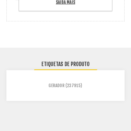
e 2 Femeas )
SAIBA MAIS
ETIQUETAS DE PRODUTO
GERADOR
(237915)