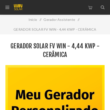
Início
/
Gerador Assistente
/
GERADOR SOLAR FV WIN - 4,44 KWP - CERÂMICA
GERADOR SOLAR FV WIN - 4,44 KWP -
CERÂMICA