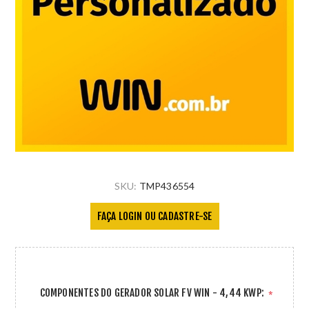
SKU:
TMP436554
FAÇA LOGIN OU CADASTRE-SE
COMPONENTES DO GERADOR SOLAR FV WIN - 4,44 KWP:
*