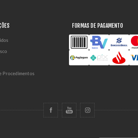
ÇÕES
FORMAS DE PAGAMENTO
idos
osco
 e Procedimentos