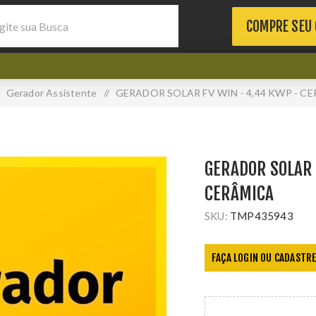
COMPRE SEU
Gerador Assistente
/
GERADOR SOLAR FV WIN - 4,44 KWP - C
GERADOR SOLAR 
CERÂMICA
SKU:
TMP435943
FAÇA LOGIN OU CADASTRE