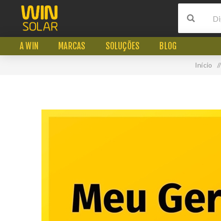
A WIN
MARCAS
SOLUÇÕES
BLOG
Início
/