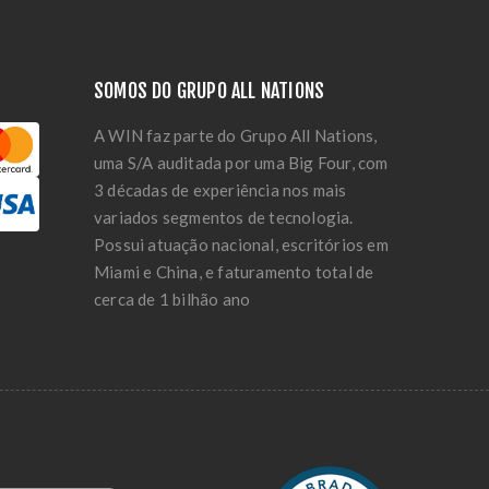
SOMOS DO GRUPO ALL NATIONS
A WIN faz parte do Grupo All Nations,
uma S/A auditada por uma Big Four, com
3 décadas de experiência nos mais
variados segmentos de tecnologia.
Possui atuação nacional, escritórios em
Miami e China, e faturamento total de
cerca de 1 bilhão ano