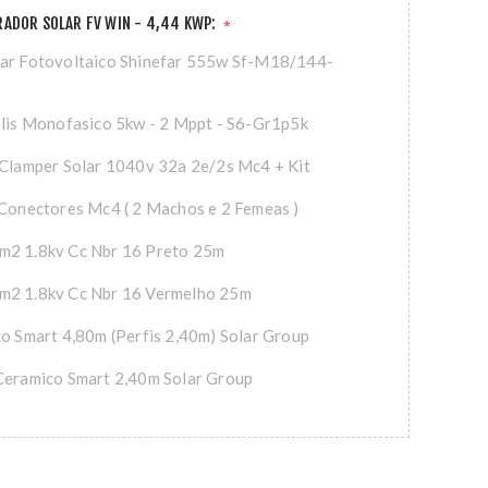
ADOR SOLAR FV WIN - 4,44 KWP:
*
lar Fotovoltaico Shinefar 555w Sf-M18/144-
olis Monofasico 5kw - 2 Mppt - S6-Gr1p5k
 Clamper Solar 1040v 32a 2e/2s Mc4 + Kit
 Conectores Mc4 ( 2 Machos e 2 Femeas )
m2 1.8kv Cc Nbr 16 Preto 25m
m2 1.8kv Cc Nbr 16 Vermelho 25m
co Smart 4,80m (Perfis 2,40m) Solar Group
Ceramico Smart 2,40m Solar Group