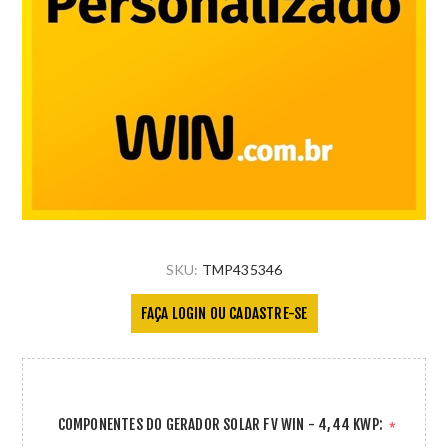
SKU:
TMP435346
FAÇA LOGIN OU CADASTRE-SE
COMPONENTES DO GERADOR SOLAR FV WIN - 4,44 KWP:
*