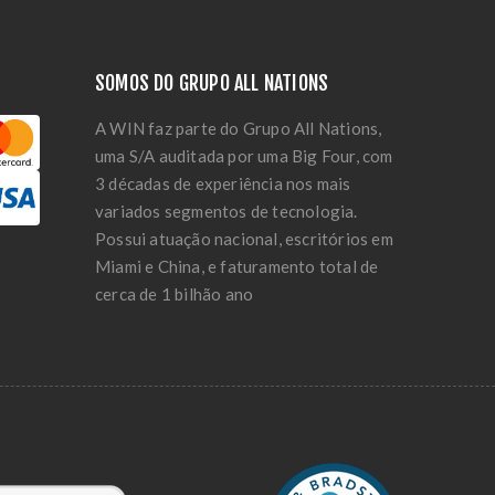
SOMOS DO GRUPO ALL NATIONS
A WIN faz parte do Grupo All Nations,
uma S/A auditada por uma Big Four, com
3 décadas de experiência nos mais
variados segmentos de tecnologia.
Possui atuação nacional, escritórios em
Miami e China, e faturamento total de
cerca de 1 bilhão ano