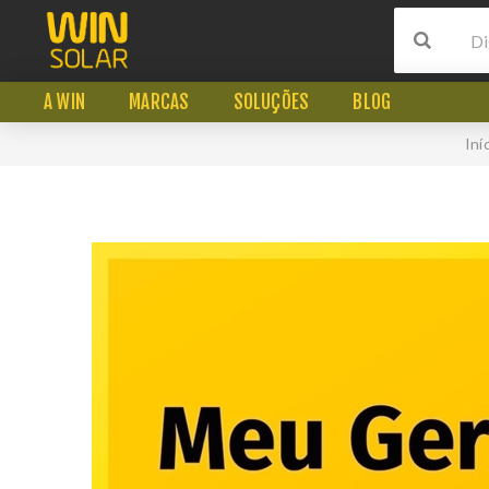
A WIN
MARCAS
SOLUÇÕES
BLOG
Iní