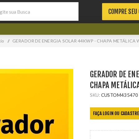
COMPRE SEU
cio
/
GERADOR DE ENERGIA SOLAR 44KWP - CHAPA METÁLICA 
GERADOR DE EN
CHAPA METÁLIC
SKU:
CUSTOM435470
FAÇA LOGIN OU CADASTRE