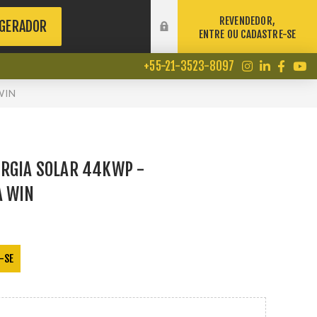
REVENDEDOR,
 GERADOR
ENTRE OU CADASTRE-SE
+55-21-3523-8097
WIN
ERGIA SOLAR 44KWP -
A WIN
-SE