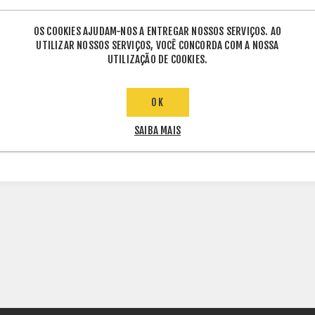
OS COOKIES AJUDAM-NOS A ENTREGAR NOSSOS SERVIÇOS. AO
UTILIZAR NOSSOS SERVIÇOS, VOCÊ CONCORDA COM A NOSSA
UTILIZAÇÃO DE COOKIES.
ETIQUETAS DE PRODUTO
OK
SAIBA MAIS
GERADOR
(237915)