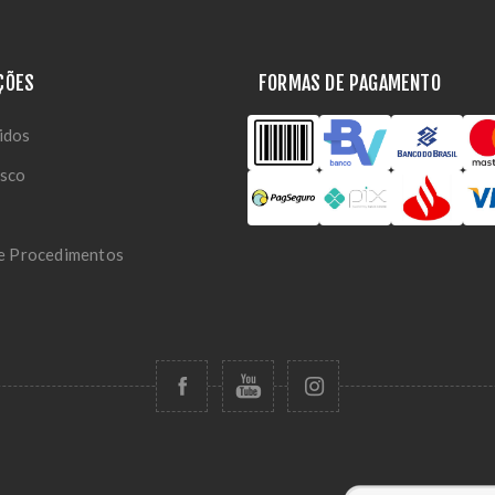
ÇÕES
FORMAS DE PAGAMENTO
idos
osco
 e Procedimentos