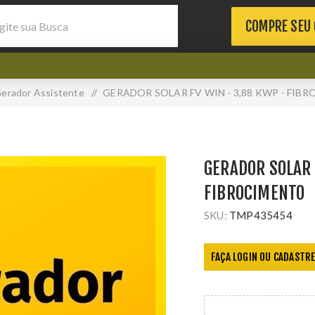
COMPRE SEU
erador Assistente
/
GERADOR SOLAR FV WIN - 3,88 KWP - FIB
GERADOR SOLAR 
FIBROCIMENTO
SKU:
TMP435454
FAÇA LOGIN OU CADASTRE