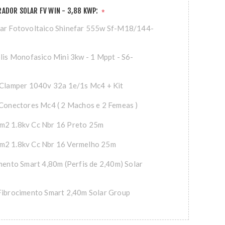
ADOR SOLAR FV WIN - 3,88 KWP:
*
lar Fotovoltaico Shinefar 555w Sf-M18/144-
olis Monofasico Mini 3kw - 1 Mppt - S6-
 Clamper 1040v 32a 1e/1s Mc4 + Kit
 Conectores Mc4 ( 2 Machos e 2 Femeas )
m2 1.8kv Cc Nbr 16 Preto 25m
m2 1.8kv Cc Nbr 16 Vermelho 25m
imento Smart 4,80m (Perfis de 2,40m) Solar
Fibrocimento Smart 2,40m Solar Group