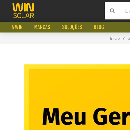
A WIN
MARCAS
SOLUÇÕES
BLOG
Início
/
G