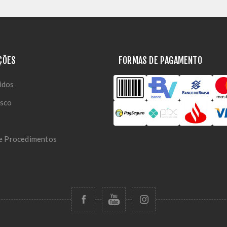
ÇÕES
FORMAS DE PAGAMENTO
idos
osco
 e Procedimentos