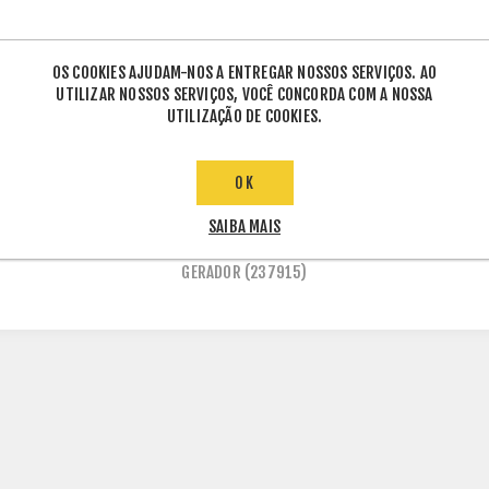
OS COOKIES AJUDAM-NOS A ENTREGAR NOSSOS SERVIÇOS. AO
UTILIZAR NOSSOS SERVIÇOS, VOCÊ CONCORDA COM A NOSSA
UTILIZAÇÃO DE COOKIES.
OK
ETIQUETAS DE PRODUTO
SAIBA MAIS
GERADOR
(237915)