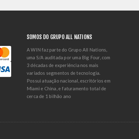
SOMOS DO GRUPO ALL NATIONS
A WIN faz parte do Grupo All Nations,
uma S/A auditada por uma Big Four, com
3 décadas de experiência nos mais
variados segmentos de tecnologia.
Possui atuação nacional, escritórios em
Miami e China, e faturamento total de
cerca de 1 bilhão ano