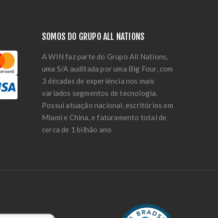
SOMOS DO GRUPO ALL NATIONS
A WIN faz parte do Grupo All Nations,
uma S/A auditada por uma Big Four, com
3 décadas de experiência nos mais
variados segmentos de tecnologia.
Possui atuação nacional, escritórios em
Miami e China, e faturamento total de
cerca de 1 bilhão ano