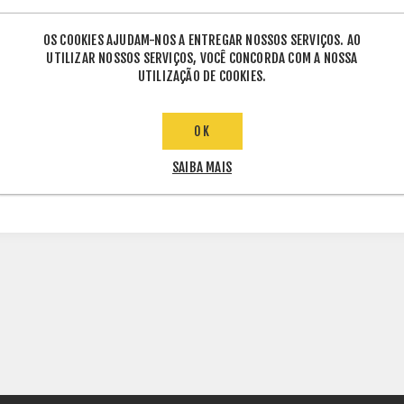
OS COOKIES AJUDAM-NOS A ENTREGAR NOSSOS SERVIÇOS. AO
UTILIZAR NOSSOS SERVIÇOS, VOCÊ CONCORDA COM A NOSSA
UTILIZAÇÃO DE COOKIES.
ETIQUETAS DE PRODUTO
OK
SAIBA MAIS
GERADOR
(237915)