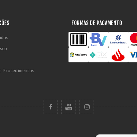
ÇÕES
FORMAS DE PAGAMENTO
idos
osco
 e Procedimentos