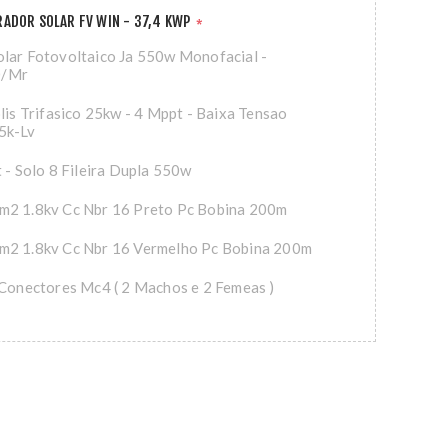
ADOR SOLAR FV WIN - 37,4 KWP
*
lar Fotovoltaico Ja 550w Monofacial -
0/Mr
olis Trifasico 25kw - 4 Mppt - Baixa Tensao
5k-Lv
t - Solo 8 Fileira Dupla 550w
m2 1.8kv Cc Nbr 16 Preto Pc Bobina 200m
m2 1.8kv Cc Nbr 16 Vermelho Pc Bobina 200m
 Conectores Mc4 ( 2 Machos e 2 Femeas )