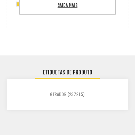
1 x Dtu-Lite-S Se Sistema de Monitoramento
SAIBA MAIS
Hoymiles
ETIQUETAS DE PRODUTO
GERADOR
(237915)