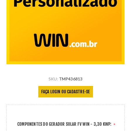
SKU:
TMP436813
FAÇA LOGIN OU CADASTRE-SE
COMPONENTES DO GERADOR SOLAR FV WIN - 3,30 KWP:
*