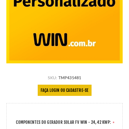
SKU:
TMP435481
FAÇA LOGIN OU CADASTRE-SE
COMPONENTES DO GERADOR SOLAR FV WIN - 24,42 KWP:
*