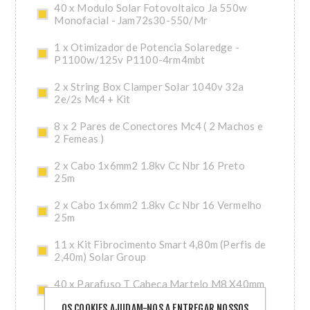
40 x Modulo Solar Fotovoltaico Ja 550w
Monofacial - Jam72s30-550/Mr
1 x Otimizador de Potencia Solaredge -
P1100w/125v P1100-4rm4mbt
2 x String Box Clamper Solar 1040v 32a
2e/2s Mc4 + Kit
8 x 2 Pares de Conectores Mc4 ( 2 Machos e
2 Femeas )
2 x Cabo 1x6mm2 1.8kv Cc Nbr 16 Preto
25m
2 x Cabo 1x6mm2 1.8kv Cc Nbr 16 Vermelho
25m
11 x Kit Fibrocimento Smart 4,80m (Perfis de
2,40m) Solar Group
40 x Parafuso T Cabeca Martelo M8 X40mm
A2
OS COOKIES AJUDAM-NOS A ENTREGAR NOSSOS