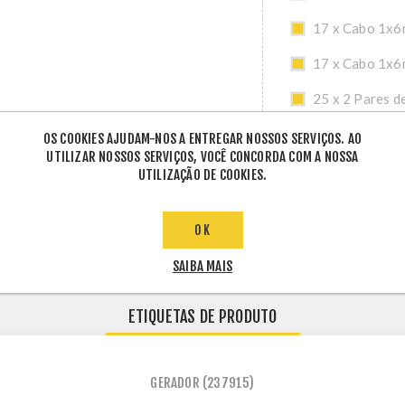
17 x Cabo 1x6
17 x Cabo 1x6
25 x 2 Pares d
OS COOKIES AJUDAM-NOS A ENTREGAR NOSSOS SERVIÇOS. AO
UTILIZAR NOSSOS SERVIÇOS, VOCÊ CONCORDA COM A NOSSA
UTILIZAÇÃO DE COOKIES.
OK
SAIBA MAIS
ETIQUETAS DE PRODUTO
GERADOR
(237915)