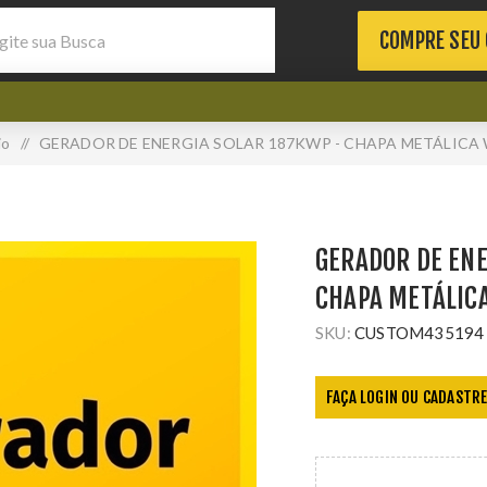
COMPRE SEU
io
/
GERADOR DE ENERGIA SOLAR 187KWP - CHAPA METÁLICA
GERADOR DE ENE
CHAPA METÁLIC
SKU:
CUSTOM435194
FAÇA LOGIN OU CADASTRE