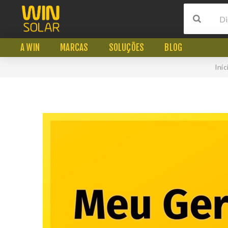
A WIN
MARCAS
SOLUÇÕES
BLOG
Iníc