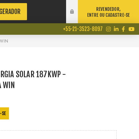
REVENDEDOR,
 GERADOR
ENTRE OU CADASTRE-SE
+55-21-3523-8097
 WIN
RGIA SOLAR 187KWP -
A WIN
-SE