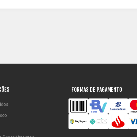
ÇÕES
FORMAS DE PAGAMENTO
idos
osco