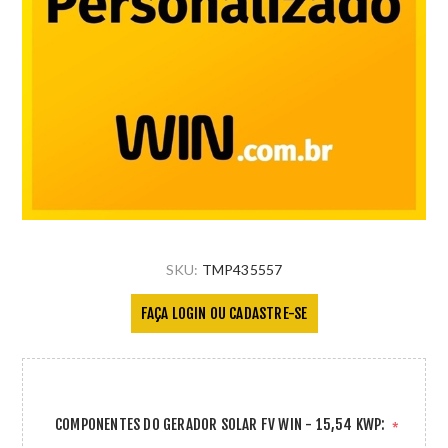
SKU:
TMP435557
FAÇA LOGIN OU CADASTRE-SE
COMPONENTES DO GERADOR SOLAR FV WIN - 15,54 KWP:
*