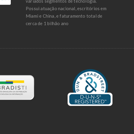
variados segmentos de tecnologia.
Possui atuação nacional, escritórios em
Miami e China, e faturamento total de
cerca de 1 bilhão ano