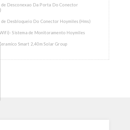
a de Desconexao Da Porta Do Conector
)
a de Desbloqueio Do Conector Hoymiles (Hms)
(Wifi)- Sistema de Monitoramento Hoymiles
Ceramico Smart 2,40m Solar Group