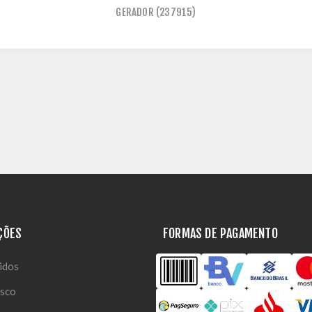
GERADOR
(237915)
ÇÕES
FORMAS DE PAGAMENTO
idos
osco