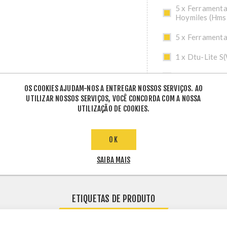
5 x Ferrament
Hoymiles (Hms
5 x Ferrament
1 x Dtu-Lite S
7 x Acessorio 
OS COOKIES AJUDAM-NOS A ENTREGAR NOSSOS SERVIÇOS. AO
UTILIZAR NOSSOS SERVIÇOS, VOCÊ CONCORDA COM A NOSSA
UTILIZAÇÃO DE COOKIES.
OK
SAIBA MAIS
ETIQUETAS DE PRODUTO