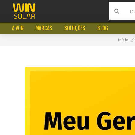
A WIN
MARCAS
SOLUÇÕES
BLOG
Início
/