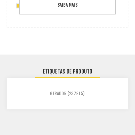
SAIBA MAIS
50 x Kit Mini Trilho Fibro + Solar Group
ETIQUETAS DE PRODUTO
GERADOR
(237915)