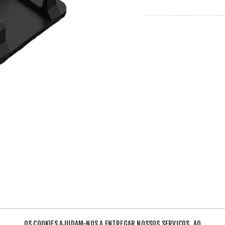
OS COOKIES AJUDAM-NOS A ENTREGAR NOSSOS SERVIÇOS. AO