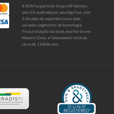
A WIN faz parte do Grupo All Nations,
uma S/A auditada por uma Big Four, com
3 décadas de experiência nos mais
variados segmentos de tecnologia.
Possui atuação nacional, escritórios em
Miami e China, e faturamento total de
cerca de 1 bilhão ano