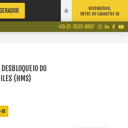
REVENDEDOR,
 GERADOR
ENTRE OU CADASTRE-SE
+55-21-3523-8097
 DESBLOQUEIO DO
ILES (HMS)
-SE