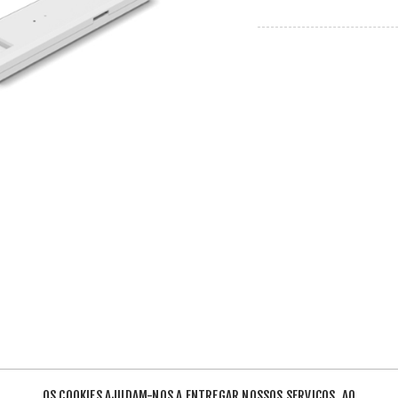
OS COOKIES AJUDAM-NOS A ENTREGAR NOSSOS SERVIÇOS. AO