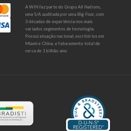
A WIN faz parte do Grupo All Nations,
uma S/A auditada por uma Big Four, com
3 décadas de experiência nos mais
variados segmentos de tecnologia.
Possui atuação nacional, escritórios em
Miami e China, e faturamento total de
cerca de 1 bilhão ano