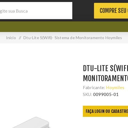
COMPRE SEU
Início
/
Dtu-Lite S(Wifi)- Sistema de Monitoramento Hoymiles
DTU-LITE S(WIF
MONITORAMENT
Fabricante:
Hoymiles
SKU:
0099005-01
FAÇA LOGIN OU CADASTRE