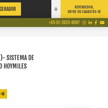
REVENDEDOR,
 GERADOR
ENTRE OU CADASTRE-SE
+55-21-3523-8097
I)- SISTEMA DE
O HOYMILES
-SE