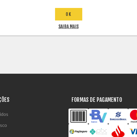
OK
SAIBA MAIS
ÇÕES
FORMAS DE PAGAMENTO
idos
osco