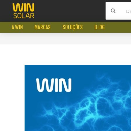
A WIN
MARCAS
SOLUÇÕES
BLOG