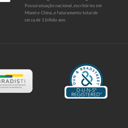
Possui atuação nacional, escritórios em
Miami e China, e faturamento total de
cerca de 1 bilhão ano