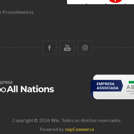
 e Procedimentos
Copyright © 2026 Win. Todos os direitos reservados.
Powered by
nopCommerce