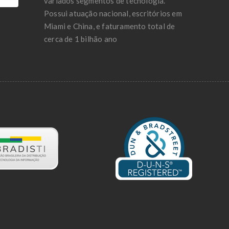
variados segmentos de tecnologia.
Possui atuação nacional, escritórios em
Miami e China, e faturamento total de
cerca de 1 bilhão ano