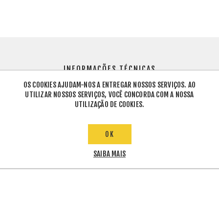
INFORMAÇÕES TÉCNICAS
OS COOKIES AJUDAM-NOS A ENTREGAR NOSSOS SERVIÇOS. AO
UTILIZAR NOSSOS SERVIÇOS, VOCÊ CONCORDA COM A NOSSA
UTILIZAÇÃO DE COOKIES.
, 35 E 40mm - mesmos grampos
OK
SAIBA MAIS