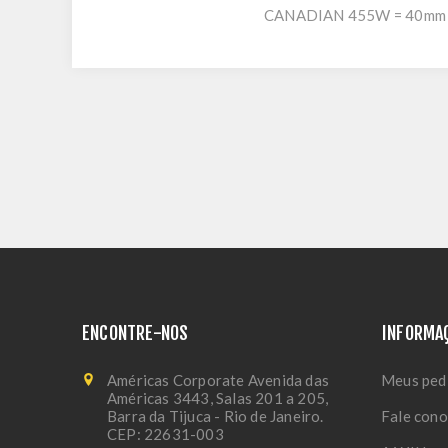
CANADIAN 455W = 40mm
ENCONTRE-NOS
INFORMA
Américas Corporate Avenida das
Meus ped
Américas 3443, Salas 201 a 205,
Barra da Tijuca - Rio de Janeiro.
Fale con
CEP: 22631-003