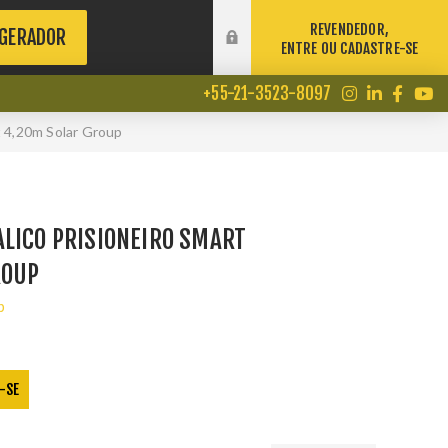
REVENDEDOR,
 GERADOR
ENTRE OU CADASTRE-SE
+55-21-3523-8097
t 4,20m Solar Group
LICO PRISIONEIRO SMART
ROUP
p
-SE