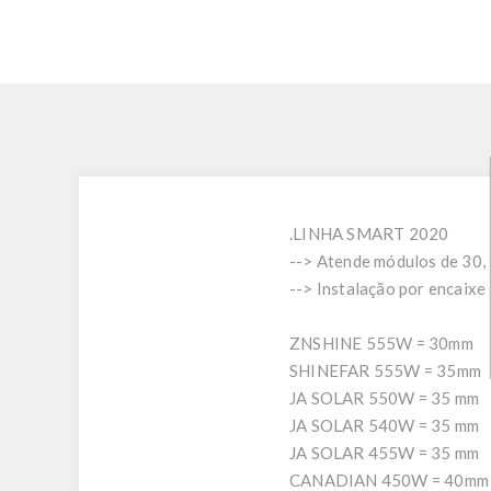
.LINHA SMART 2020
--> Atende módulos de 30
--> Instalação por encaixe
ZNSHINE 555W = 30mm
SHINEFAR 555W = 35mm
JA SOLAR 550W = 35 mm
JA SOLAR 540W = 35 mm
JA SOLAR 455W = 35 mm
CANADIAN 450W = 40mm