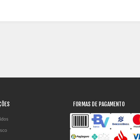
ÇÕES
FORMAS DE PAGAMENTO
idos
osco