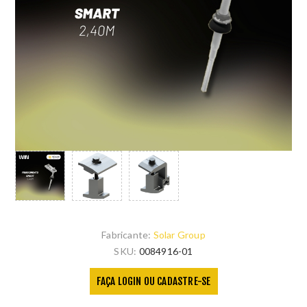
Fabricante:
Solar Group
SKU:
0084916-01
FAÇA LOGIN OU CADASTRE-SE