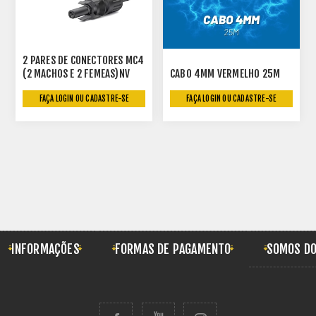
2 PARES DE CONECTORES MC4
(2 MACHOS E 2 FEMEAS)NV
CABO 4MM VERMELHO 25M
FAÇA LOGIN OU CADASTRE-SE
FAÇA LOGIN OU CADASTRE-SE
INFORMAÇÕES
FORMAS DE PAGAMENTO
SOMOS DO