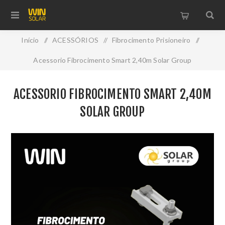
Início
/
ACESSÓRIOS
/
Fibrocimento Prisioneiro
/
Acessorio Fibrocimento Smart 2,40m Solar Group
ACESSORIO FIBROCIMENTO SMART 2,40M
SOLAR GROUP